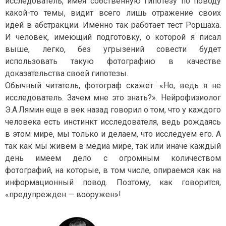
исследователь, имея собственную гипотезу по поводу
какой-то темы, видит всего лишь отражение своих
идей в абстракции. Именно так работает тест Роршаха.
И человек, имеющий подготовку, о которой я писал
выше, легко, без угрызений совести будет
использовать такую фотографию в качестве
доказательства своей гипотезы.
Обычный читатель, фотограф скажет: «Но, ведь я не
исследователь. Зачем мне это знать?». Нейрофизиолог
Э.А.Лямин еще в век назад говорил о том, что у каждого
человека есть инстинкт исследователя, ведь рождаясь
в этом мире, мы только и делаем, что исследуем его. А
так как мы живем в медиа мире, так или иначе каждый
день имеем дело с огромным количеством
фотографий, на которые, в том числе, опираемся как на
информационный повод. Поэтому, как говорится,
«предупрежден — вооружен»!