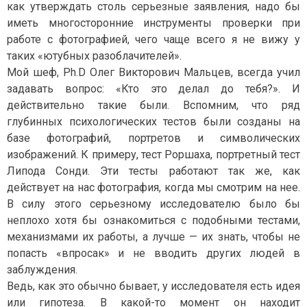
как утверждать столь серьезные заявления, надо бы
иметь многосторонние инструменты проверки при
работе с фотографией, чего чаще всего я не вижу у
таких «ютубных разоблачителей».
Мой шеф, Ph.D Олег Викторович Мальцев, всегда учил
задавать вопрос: «Кто это делал до тебя?». И
действительно такие были. Вспомним, что ряд
глубинных психологических тестов были созданы на
базе фотографий, портретов и символических
изображений. К примеру, тест Роршаха, портретный тест
Липода Сонди. Эти тесты работают так же, как
действует на нас фотография, когда мы смотрим на нее.
В силу этого серьезному исследователю было бы
неплохо хотя бы ознакомиться с подобными тестами,
механизмами их работы, а лучше — их знать, чтобы не
попасть «впросак» и не вводить других людей в
заблуждения.
Ведь, как это обычно бывает, у исследователя есть идея
или гипотеза. В какой-то момент он находит