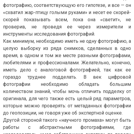
фотографию, соответствующую его гипотезе, и все — он
«схватил жар-птицу голыми руками» и несет ее скорей-
скорей показывать всем, пока она «светит», не
проверив, не проведя ее через измерители и
инструменты исследования фотографий.
Как минимум, необходимо иметь не одну фотографию, а
целую выборку из ряда снимков, сделанных в одно
время, в одном и том же месте разными фотографами,
любителями и профессионалами. Желательно, конечно,
иметь дело с аналоговой фотографией, так как ее
гораздо труднее подделать. В век цифровой
фотографии необходимо обладать большим
количеством знаний, чтобы мочь отличить подделку от
оригинала, для чего также есть целый ряд параметров,
которые можно проверять: от метаданных фотографии
до геопозиции, не говоря уже об экспертной оценке.
Другой стороной такого «научного промаха» могут быть
работы с абстрактными фотографиями, где