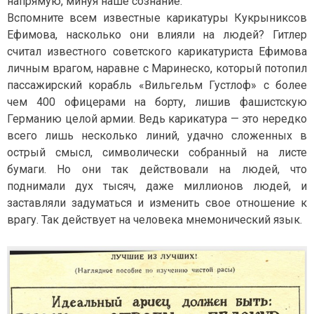
напрямую, минуя наше сознание.
Вспомните всем известные карикатуры Кукрыниксов
Ефимова, насколько они влияли на людей? Гитлер
считал известного советского карикатуриста Ефимова
личным врагом, наравне с Маринеско, который потопил
пассажирский корабль «Вильгельм Густлоф» с более
чем 400 офицерами на борту, лишив фашистскую
Германию целой армии. Ведь карикатура — это нередко
всего лишь несколько линий, удачно сложенных в
острый смысл, символически собранный на листе
бумаги. Но они так действовали на людей, что
поднимали дух тысяч, даже миллионов людей, и
заставляли задуматься и изменить свое отношение к
врагу. Так действует на человека мнемонический язык.