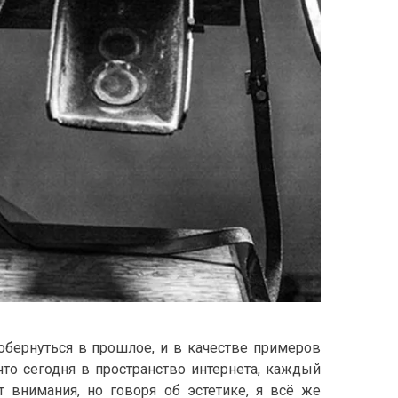
Г
Р
А
Ф
И
И
 обернуться в прошлое, и в качестве примеров
что сегодня в пространство интернета, каждый
 внимания, но говоря об эстетике, я всё же