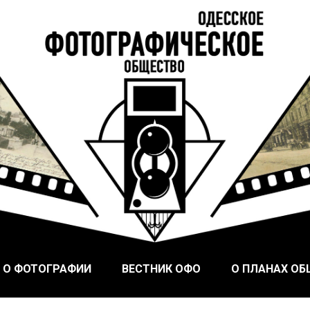
ого Фотографического Общества, основанного в Одессе в
ское общество
 О ФОТОГРАФИИ
ВЕСТНИК ОФО
О ПЛАНАХ О