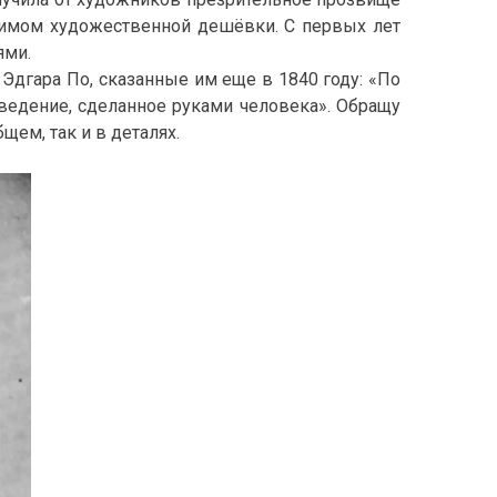
нимом художественной дешёвки. С первых лет
ями.
Эдгара По, сказанные им еще в 1840 году: «По
ведение, сделанное руками человека». Обращу
ем, так и в деталях.