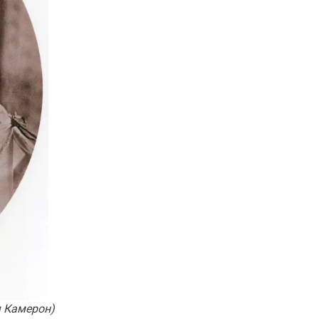
я Камерон)