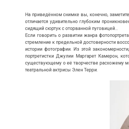
На приведённом снимке вы, конечно, заметите 
отличается удивительно глубоким проникнове
сидящий сюртук с оторванной пуговицей…
Если говорить о развитии жанра фотопортрета 
стремление к предельной достоверности воссо
истории фотографии. Из этой закономерности
портретистки Джулии Маргарет Камерон, кот
существующему о её творчестве расхожему мн
театральной актрисы Элен Терри.