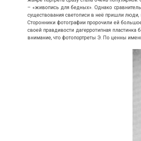
– «живопись для бедных». Однако сравнител
существования светописи в неё пришли люди
Сторонники фотографии пророчили ей большое 
своей правдивости дагерротипная пластинка 
внимание, что фотопортреты Э. По ценны имен