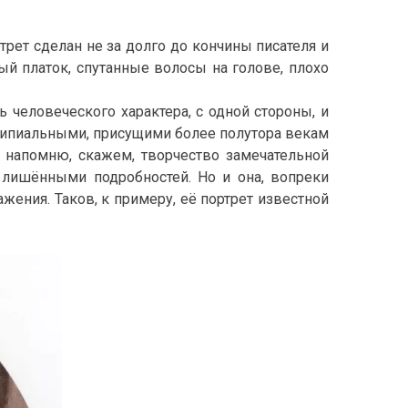
трет сделан не за долго до кончины писателя и
й платок, спутанные волосы на голове, плохо
ь человеческого характера, с одной стороны, и
нципиальными, присущими более полутора векам
: напомню, скажем, творчество замечательной
 лишёнными подробностей. Но и она, вопреки
ния. Таков, к примеру, её портрет известной