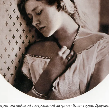
ртрет английской театральной актрисы Элен Терри. Джули