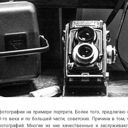
фотографии на примере портрета. Более того, предлагаю
го века и по большей части, советских. Причина в том, 
отографий. Многие из них качественные и заслуживают