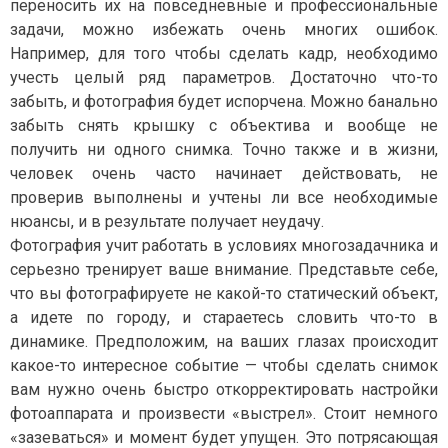
переносить их на повседневные и профессиональные
задачи, можно избежать очень многих ошибок.
Например, для того чтобы сделать кадр, необходимо
учесть целый ряд параметров. Достаточно что-то
забыть, и фотография будет испорчена. Можно банально
забыть снять крышку с объектива и вообще не
получить ни одного снимка. Точно также и в жизни,
человек очень часто начинает действовать, не
проверив выполнены и учтены ли все необходимые
нюансы, и в результате получает неудачу.
Фотография учит работать в условиях многозадачника и
серьезно тренирует ваше внимание. Представьте себе,
что вы фотографируете не какой-то статический объект,
а идете по городу, и стараетесь словить что-то в
динамике. Предположим, на ваших глазах происходит
какое-то интересное событие — чтобы сделать снимок
вам нужно очень быстро откорректировать настройки
фотоаппарата и произвести «выстрел». Стоит немного
«зазеваться» и момент будет упущен. Это потрясающая