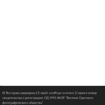
© Все права защищены | E-mail: ceo@opc.science | Серия и номер
свидетельства о регистрации: ОД 1993-863Р "Вестник Одесского
фотографического общества"