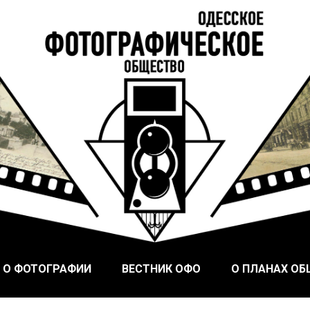
ого Фотографического Общества, основанного в Одессе в
ское общество
 О ФОТОГРАФИИ
ВЕСТНИК ОФО
О ПЛАНАХ О