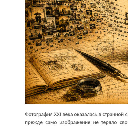
Н
А
Фотография XXI века оказалась в странной 
прежде само изображение не теряло свою