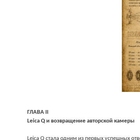
ГЛАВА
II
Leica Q
и возвращение авторской камеры
Leica Q
стала одним из первых успешных отв