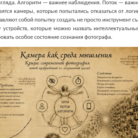
взгляда. Алгоритм — важнее наблюдения. Поток — важн
вятся камеры
,
которые попытались отказаться от логи
авляют собой попытку создать не просто инструмент с
 устройств
,
которые можно назвать интеллектуальн
овать особое состояние сознания фотографа
.