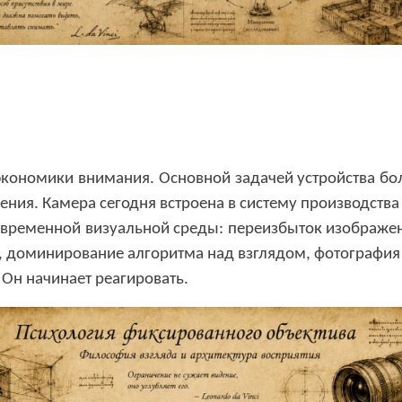
экономики внимания
.
Основной задачей устройства бо
дения
.
Камера сегодня встроена в систему производства
овременной визуальной среды
:
переизбыток изображе
,
доминирование алгоритма над взглядом,
фотография 
.
Он начинает реагировать
.