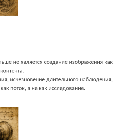
льше не является создание изображения как
 контента
.
ния,
исчезновение длительного наблюдения,
как поток
,
а не как исследование
.