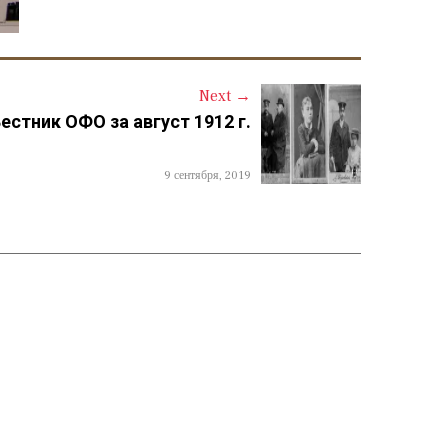
Next
→
стник ОФО за август 1912 г.
9 сентября, 2019