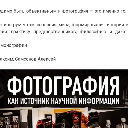
одимо быть объективным и фотография — это именно то, ч
ла инструментом познания мира, формирования истории и
фии, практику предшественников, философию и даже
 монографии.
аксим, Самсонов Алексей.