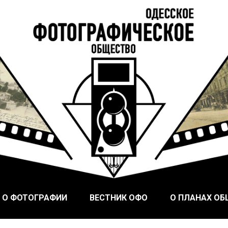
ого Фотографического Общества, основанного в Одессе в
ское общество
 О ФОТОГРАФИИ
ВЕСТНИК ОФО
О ПЛАНАХ О