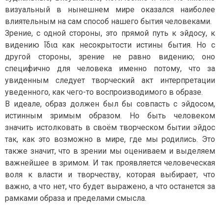
визуальный в нынешнем мире оказался наиболее
влиятельным на сам способ нашего бытия человеками.
Зрение, с одной стороны, это прямой путь к эйдосу, к
видению ἴδια как несокрытости истины бытия. Но с
другой стороны, зрение не равно видению; оно
специфично для человека именно потому, что за
увиденным следует творческий акт интерпретации
уведенного, как чего-то воспроизводимого в образе.
В идеале, образ должен был бы совпасть с эйдосом,
истинным зримым образом. Но быть человеком
значить истолковать в своём творческом бытии эйдос
так, как это возможно в мире, где мы родились. Это
также значит, что в зрении мы оцениваем и выделяем
важнейшее в зримом. И так проявляется человеческая
воля к власти и творчеству, которая выбирает, что
важно, а что нет, что будет выражено, а что останется за
рамками образа и пределами смысла.