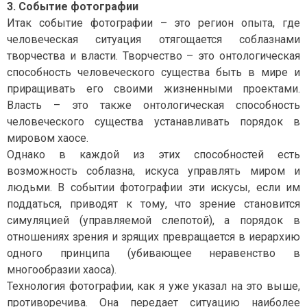
3. Событие фотографии
Итак событие фотографии – это регион опыта, где
человеческая ситуация отягощается соблазнами
творчества и власти. Творчество – это онтологическая
способность человеческого существа быть в мире и
приращивать его своими жизненными проектами.
Власть – это также онтологическая способность
человеческого существа устанавливать порядок в
мировом хаосе.
Однако в каждой из этих способностей есть
возможность соблазна, искуса управлять миром и
людьми. В событии фотографии эти искусы, если им
поддаться, приводят к тому, что зрение становится
симуляцией (управляемой слепотой), а порядок в
отношениях зрения и зрящих превращается в иерархию
одного принципа (убивающее неравенство в
многообразии хаоса).
Технология фотографии, как я уже указал на это выше,
противоречива. Она передает ситуацию наиболее