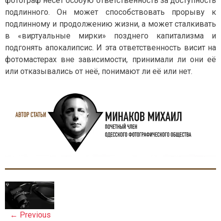
фотограф несёт особую ответственность за доступность
подлинного. Он может способствовать прорыву к
подлинному и продолжению жизни, а может сталкивать
в «виртуальные мирки» позднего капитализма и
подгонять апокалипсис. И эта ответственность висит на
фотомастерах вне зависимости, принимали ли они её
или отказывались от неё, понимают ли её или нет.
P
o
←
Previous