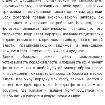
отдаётся дисциплине политической, он способствует
некритическому восприятию некоторой иерархии
зрителями и так укрепляет власть одних над другими.
Если фотограф предан экономическому интересу, он
направляет и усиливает потребление. Наконец, если
фотограф занимает критическую позицию, то его
творчество подрывает иерархии названных дисциплин
и дарит возможность зрителям освобождаться от сетей
власти, предписывающих видимое и невидимое,
важное и третьестепенное, нужное и вредное.
Таким образом, рамки дают возможность
устанавливать порядки власти, и подрывать их. А значит
фотограф – как и любой другой мастер образа, слова
или суждения – оказывается перед выбором дать голос
власти или миру, порядку или хаосу, закрыть доступ к
истине или приоткрыть его. Каждая фотография – это
событие, где зримое и зрящие могут общаться или
пребывать в слепоте и неаутентичном мире.