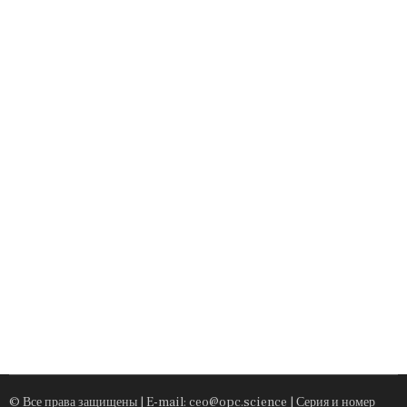
© Все права защищены | E-mail: ceo@opc.science | Серия и номер