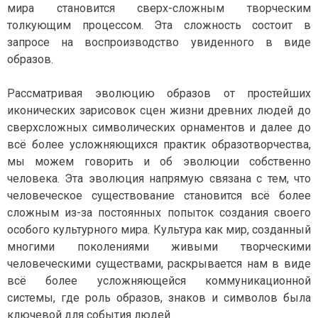
мира становится сверх-сложным творческим
толкующим процессом. Эта сложность состоит в
запросе на воспроизводство увиденного в виде
образов.
Рассматривая эволюцию образов от простейших
иконических зарисовок сцен жизни древних людей до
сверхсложных символических орнаментов и далее до
всё более усложняющихся практик образотворчества,
мы можем говорить и об эволюции собственно
человека. Эта эволюция напрямую связана с тем, что
человеческое существование становится всё более
сложным из-за постоянных попыток создания своего
особого культурного мира. Культура как мир, созданный
многими поколениями живыми творческими
человеческими существами, раскрывается нам в виде
всё более усложняющейся коммуникационной
системы, где роль образов, знаков и символов была
ключевой для события людей.