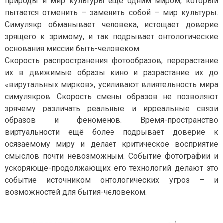
природы и мир культуры ещё одним миром, который
пытается отменить – заменить собой – мир культуры.
Симулякр обманывает человека, истощает доверие
зрящего к зримому, и так подрывает онтологические
основания миссии быть-человеком.
Скорость распространения фотообразов, перерастание
их в движимые образы кино и разрастание их до
«вирутальных мирков», усиливают влиятельность мира
симулякров. Скорость смены образов не позволяют
зрячему различать реальные и ирреальные связи
образов и феноменов. Время-пространство
виртуальности ещё более подрывает доверие к
осязаемому миру и делает критическое восприятие
смыслов почти невозможным. Событие фотографии и
ускоряюще-продолжающих его технологий делают это
событие источником онтологических угроз – и
возможностей для бытия-человеком.