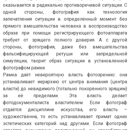
оказывается в радикально противоречивой ситуации. С
одной стороны, фотография как технология
запечатления ситуации в определённый момент без
прямого вмешательства человека в воспроизводство
образа при помощи регистрирующего фотоаппарата
требует от зрящего полного доверия. А с другой
стороны, фотография, даже без вмешательства
фальсифицирующей ретуши или запредельной
симуляции, творит образ ситуации в установленной
фотографом рамке.
Рамка даёт невероятную власть фотозрению: она
устанавливает иерархию от центра внимания (центра
власти) до невидимого (тотально покорённого зрящим)
за её пределами. Эта власть делает
фотодокументалиста властителем. Если фотограф
отдаётся дисциплине искусства, его власть –
художественна, то есть устанавливает примат одних
эстетических категорий над другими. Если фотограф