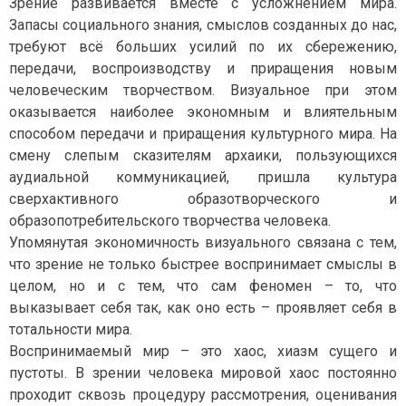
Зрение развивается вместе с усложнением мира.
Запасы социального знания, смыслов созданных до нас,
требуют всё больших усилий по их сбережению,
передачи, воспроизводству и приращения новым
человеческим творчеством. Визуальное при этом
оказывается наиболее экономным и влиятельным
способом передачи и приращения культурного мира. На
смену слепым сказителям архаики, пользующихся
аудиальной коммуникацией, пришла культура
сверхактивного образотворческого и
образопотребительского творчества человека.
Упомянутая экономичность визуального связана с тем,
что зрение не только быстрее воспринимает смыслы в
целом, но и с тем, что сам феномен – то, что
выказывает себя так, как оно есть – проявляет себя в
тотальности мира.
Воспринимаемый мир – это хаос, хиазм сущего и
пустоты. В зрении человека мировой хаос постоянно
проходит сквозь процедуру рассмотрения, оценивания