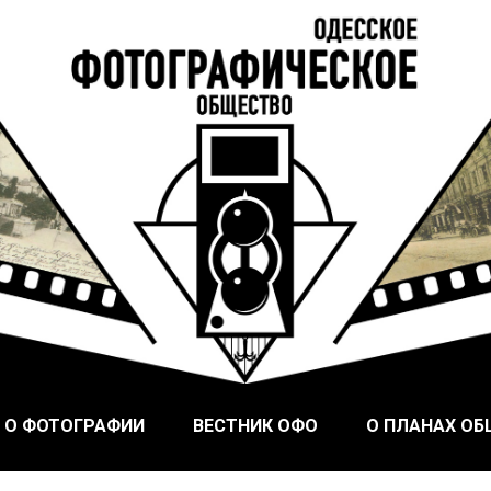
ого Фотографического Общества, основанного в Одессе в
ское общество
 О ФОТОГРАФИИ
ВЕСТНИК ОФО
О ПЛАНАХ О