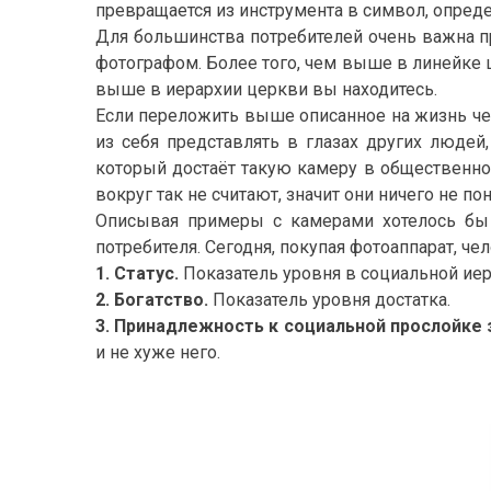
превращается из инструмента в символ, опред
Для большинства потребителей очень важна пр
фотографом. Более того, чем выше в линейке ц
выше в иерархии церкви вы находитесь.
Если переложить выше описанное на жизнь чел
из себя представлять в глазах других людей
который достаёт такую камеру в общественном
вокруг так не считают, значит они ничего не п
Описывая примеры с камерами хотелось бы 
потребителя. Сегодня, покупая фотоаппарат, ч
1. Статус.
Показатель уровня в социальной иер
2. Богатство.
Показатель уровня достатка.
3. Принадлежность к социальной прослойке 
и не хуже него.