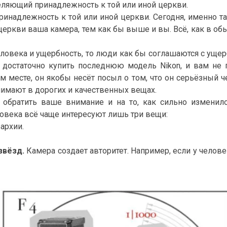
еляющий принадлежность к той или иной церкви.
инадлежность к той или иной церкви. Сегодня, именно т
еркви ваша камера, тем как бы выше и вы. Всё, как в об
овека и ущербность, то люди как бы соглашаются с ущербн
, достаточно купить последнюю модель Nikon, и вам не п
 месте, он якобы несёт посыл о том, что он серьёзный ч
онимают в дорогих и качественных вещах.
обратить ваше внимание и на то, как сильно изменил
еловека всё чаще интересуют лишь три вещи:
архии.
звёзд.
Камера создает авторитет. Например, если у челове