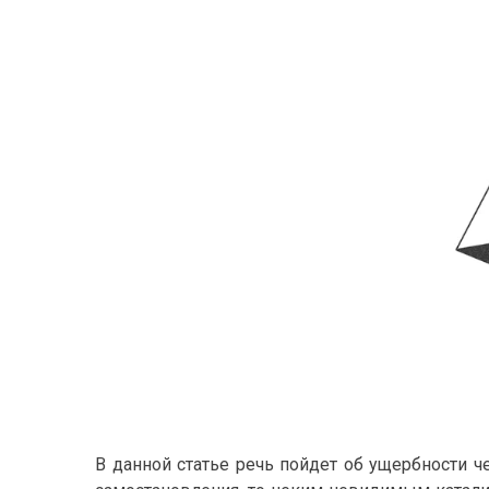
Н
А
В данной статье речь пойдет об ущербности че