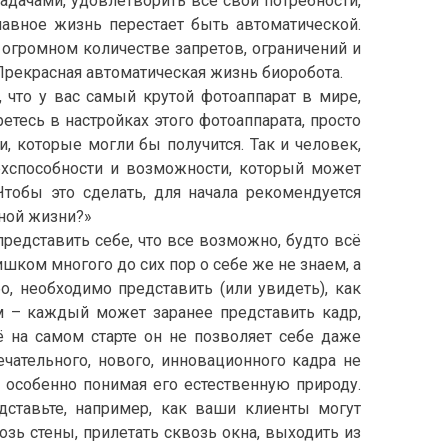
адачами, удовлетворить все свои потребности,
главное жизнь перестает быть автоматической.
 огромном количестве запретов, ограничений и
 Прекрасная автоматическая жизнь биоробота.
 что у вас самый крутой фотоаппарат в мире,
етесь в настройках этого фотоаппарата, просто
, которые могли бы получится. Так и человек,
хспособности и возможности, который может
Чтобы это сделать, для начала рекомендуется
нной жизни?»
представить себе, что все возможно, будто всё
шком многого до сих пор о себе же не знаем, а
, необходимо представить (или увидеть), как
м – каждый может заранее представить кадр,
 на самом старте он не позволяет себе даже
мечательного, нового, инновационного кадра не
, особенно понимая его естественную природу.
дставьте, например, как ваши клиенты могут
зь стены, прилетать сквозь окна, выходить из