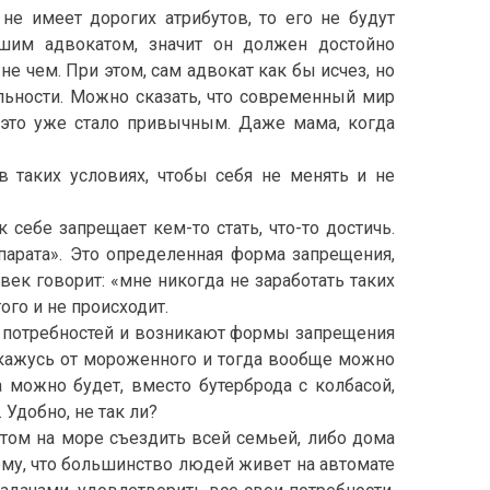
е имеет дорогих атрибутов, то его не будут
ошим адвокатом, значит он должен достойно
е чем. При этом, сам адвокат как бы исчез, но
льности. Можно сказать, что современный мир
 это уже стало привычным. Даже мама, когда
 таких условиях, чтобы себя не менять и не
себе запрещает кем-то стать, что-то достичь.
ппарата». Это определенная форма запрещения,
ек говорит: «мне никогда не заработать таких
ого и не происходит.
и потребностей и возникают формы запрещения
откажусь от мороженного и тогда вообще можно
ра можно будет, вместо бутерброда с колбасой,
Удобно, не так ли?
ом на море съездить всей семьей, либо дома
тому, что большинство людей живет на автомате