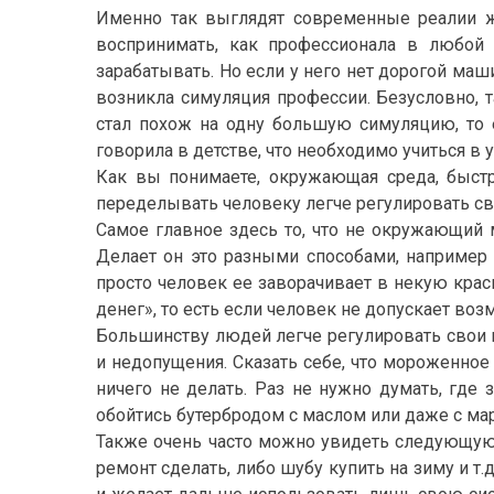
Именно так выглядят современные реалии жи
воспринимать, как профессионала в любой 
зарабатывать. Но если у него нет дорогой маш
возникла симуляция профессии. Безусловно, 
стал похож на одну большую симуляцию, то 
говорила в детстве, что необходимо учиться в 
Как вы понимаете, окружающая среда, быстр
переделывать человеку легче регулировать сво
Самое главное здесь то, что не окружающий м
Делает он это разными способами, например г
просто человек ее заворачивает в некую крас
денег», то есть если человек не допускает воз
Большинству людей легче регулировать свои 
и недопущения. Сказать себе, что мороженное
ничего не делать. Раз не нужно думать, где з
обойтись бутербродом с маслом или даже с марг
Также очень часто можно увидеть следующую
ремонт сделать, либо шубу купить на зиму и т