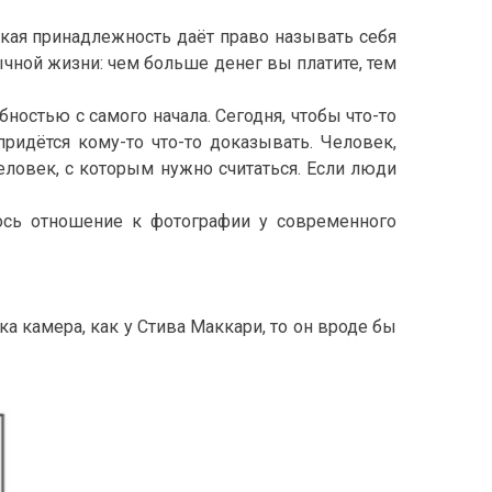
акая принадлежность даёт право называть себя
ычной жизни: чем больше денег вы платите, тем
остью с самого начала. Сегодня, чтобы что-то
ридётся кому-то что-то доказывать. Человек,
еловек, с которым нужно считаться. Если люди
ось отношение к фотографии у современного
ка камера, как у Стива Маккари, то он вроде бы