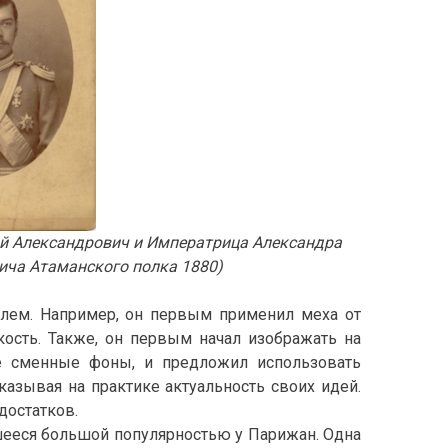
ай Александрович и Императрица Александра
вича Атаманского полка 1880)
елем. Например, он первым применил меха от
ость. Также, он первым начал изображать на
е сменные фоны, и предложил использовать
азывая на практике актуальность своих идей.
достатков.
шееся большой популярностью у Парижан. Одна