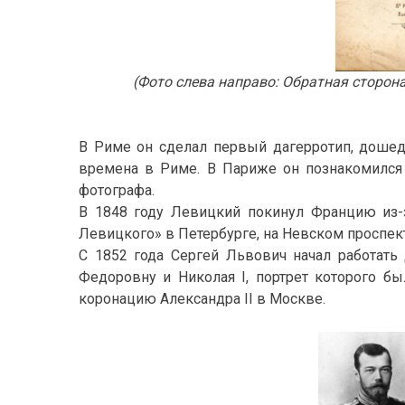
(Фото слева направо: Обратная сторона
В Риме он сделал первый дагерротип, дошед
времена в Риме. В Париже он познакомился 
фотографа.
В 1848 году Левицкий покинул Францию из-
Левицкого» в Петербурге, на Невском проспект
С 1852 года Сергей Львович начал работать
Федоровну и Николая I, портрет которого 
коронацию Александра II в Москве.