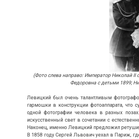
(Фото слева направо: Император Николай I
Федоровна с детьми 1899; Ни
Левицкий был очень талантливым фотографом
гармошки в конструкции фотоаппарата, что 
одной фотографии человека в разных поза
искусственный свет в сочетании с естествен
Наконец, именно Левицкий предложил ретуширо
В 1858 году Сергей Львович уехал в Париж, 