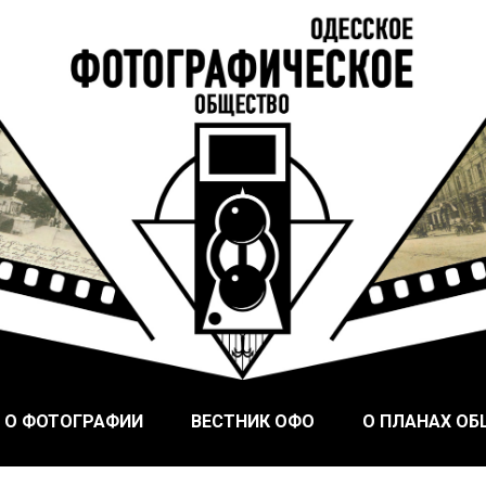
ого Фотографического Общества, основанного в Одессе в
ское общество
 О ФОТОГРАФИИ
ВЕСТНИК ОФО
О ПЛАНАХ О