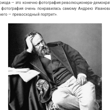
риода — это конечно фотография революционера-демократ
та фотография очень понравилась самому Андрею Иванови
его — превосходный портрет».