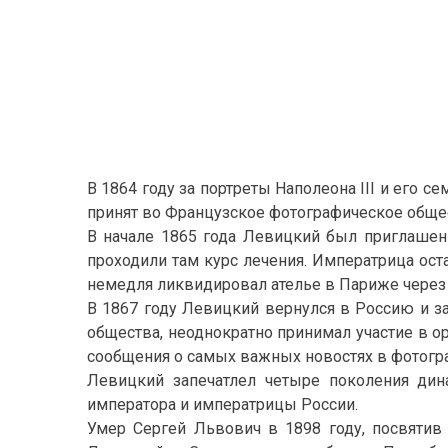
В 1864 году за портреты Наполеона III и его 
принят во Французское фотографическое общес
В начале 1865 года Левицкий был приглашен 
проходили там курс лечения. Императрица ост
немедля ликвидировал ателье в Париже через 
В 1867 году Левицкий вернулся в Россию и з
общества, неоднократно принимал участие в о
сообщения о самых важных новостях в фотогра
Левицкий запечатлел четыре поколения дин
императора и императрицы России.
Умер Сергей Львович в 1898 году, посвятив