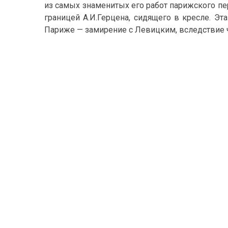
из самых знаменитых его работ парижского пе
границей А.И.Герцена, сидящего в кресле. Э
Париже — замирение с Левицким, вследствие ч