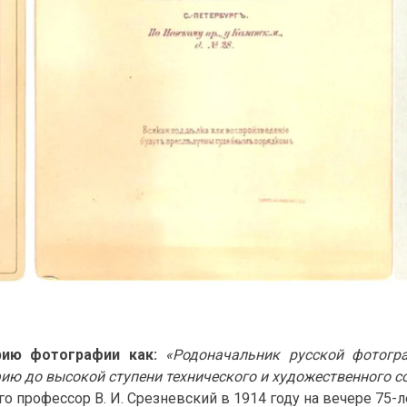
рию фотографии как:
«Родоначальник русской фотогр
ию до высокой ступени технического и художественного с
о профессор В. И. Срезневский в 1914 году на вечере 75-л