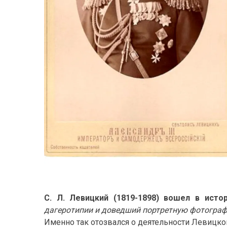
С. Л. Левицкий (1819-1898) вошел в исто
дагеротипии и доведший портретную фотограф
Именно так отозвался о деятельности Левицког