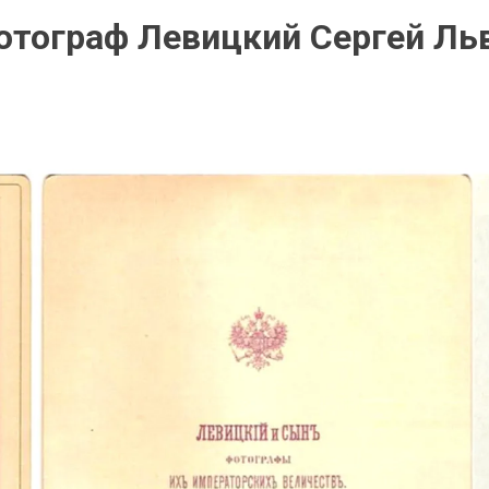
отограф Левицкий Сергей Ль