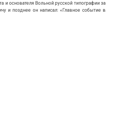
а и основателя Вольной русской типографии за
чу и позднее он написал: «Главное событие в