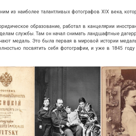
ним из наиболее талантливых фотографов XIX века, кот
юридическое образование, работал в канцелярии иностран
делам службы. Там он начал снимать ландшафтные дагерро
учают медаль. Это была первая в мировой истории медаль
олностью посвятить себя фотографии, и уже в 1845 году