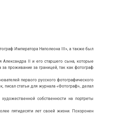
тограф Императора Наполеона III», а также был
 Александра II и его старшего сына, которые
 за проживание за границей, так как фотограф
нователей первого русского фотографического
, писал статьи для журнала «Фотограф», делал
 художественной собственности на портреты
олее пятидесяти лет своей жизни. Похоронен