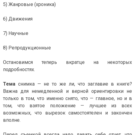
5) Жанровые (хроника)
6) Движения
7) Научные
8) Репродукционные
Остановимся теперь вкратце на некоторых
подробностях.
Тема
снимка — не то же ли, что заглавие в книге?
Важна для немедленной и верной ориентировки не
только в том, что именно снято, что — главное, но и в
том, что взятое положение — лучшее из всех
возможных, что вырезок самостоятелен и закончен
вполне.
Перед съемкой всегда надо давать себе отчет, что