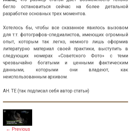
бегло остановиться сейчас на более детальной
разработке основных трех моментов.
Хотелось бы, чтобы все сказанное явилось вызовом
для т.т. фотографов-спедиалистов, имеющих огромный
опыт, которым так легко, немного лишь оформив
литературно материал своей практики, выступить в
следующих номерах «Советского Фото» с теми
чрезвычайно богатыми и ценными фактическим
данными, которыми они владеют, как
неиспользованным архивом.
АН. ТЕ (так подписал себя автор статьи)
P
o
←
Previous