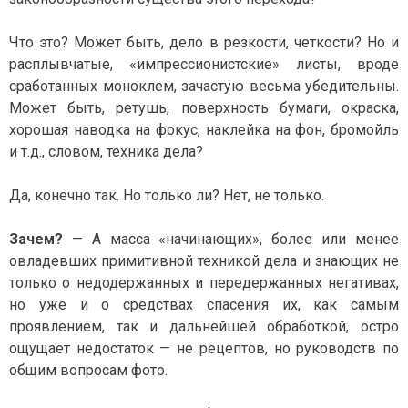
Что это? Может быть, дело в резкости, четкости? Но и
расплывчатые, «импрессионистские» листы, вроде
сработанных моноклем, зачастую весьма убедительны.
Может быть, ретушь, поверхность бумаги, окраска,
хорошая наводка на фокус, наклейка на фон, бромойль
и т.д., словом, техника дела?
Да, конечно так. Но только ли? Нет, не только.
Зачем?
— А масса «начинающих», более или менее
овладевших примитивной техникой дела и знающих не
только о недодержанных и передержанных негативах,
но уже и о средствах спасения их, как самым
проявлением, так и дальнейшей обработкой, остро
ощущает недостаток — не рецептов, но руководств по
общим вопросам фото.