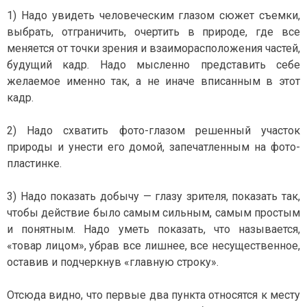
1) Надо увидеть человеческим глазом сюжет cъемки,
выбрать, отграничить, очертить в природе, где все
меняется от точки зрения и взаиморасположения частей,
будущий кадр. Надо мысленно представить себе
желаемое именно так, а не иначе вписанным в этот
кадр.
2) Надо схватить фото-глазом решенный участок
природы и унести его домой, запечатленным на фото-
пластинке.
3) Надо показать добычу — глазу зрителя, показать так,
чтобы действие было самым сильным, самым простым
и понятным. Надо уметь показать, что называется,
«товар лицом», убрав все лишнее, все несущественное,
оставив и подчеркнув «главную строку».
Отсюда видно, что первые два пункта относятся к месту