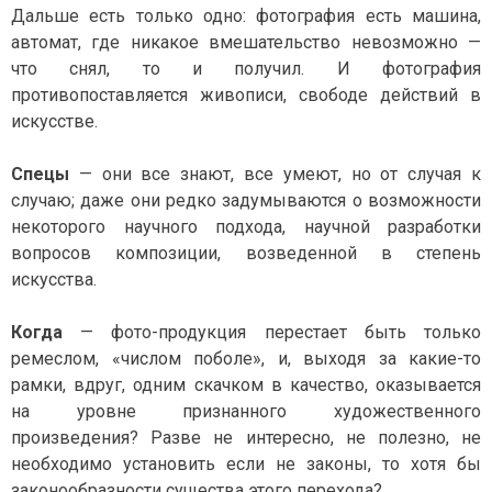
Дальше есть только одно: фотография есть машина,
автомат, где никакое вмешательство невозможно —
что снял, то и получил. И фотография
противопоставляется живописи, свободе действий в
искусстве.
Спецы
— они все знают, все умеют, но от случая к
случаю; даже они редко задумываются о возможности
некоторого научного подхода, научной разработки
вопросов композиции, возведенной в степень
искусства.
Когда
— фото-продукция перестает быть только
ремеслом, «числом поболе», и, выходя за какие-то
рамки, вдруг, одним скачком в качество, оказывается
на уровне признанного художественного
произведения? Разве не интересно, не полезно, не
необходимо установить если не законы, то хотя бы
законообразности существа этого перехода?