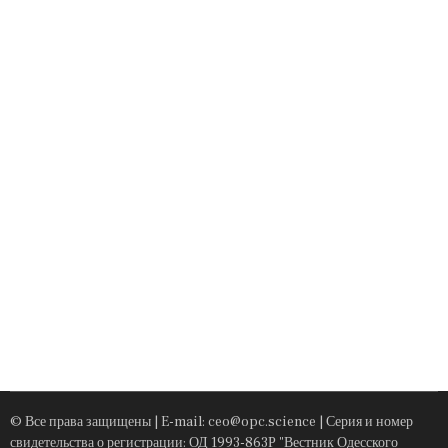
© Все права защищены | E-mail: ceo@opc.science | Серия и номер
свидетельства о регистрации: ОД 1993-863Р "Вестник Одесского