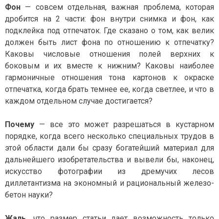
Фон
— совсем отдельная, важная проблема, которая
дробится на 2 части: фон внутри снимка и фон, как
подклейка под отпечаток. Где сказано о том, как велик
должен быть лист фона по отношению к отпечатку?
Каковы числовые отношения полей верхних к
боковым и их вместе к нижним? Каковы наиболее
гармоничные отношения тона картонов к окраске
отпечатка, когда брать темнее ее, когда светлее, и что в
каждом отдельном случае достигается?
Почему
— все это может разрешаться в кустарном
порядке, когда всего несколько специальных трудов в
этой области дали бы сразу богатейший материал для
дальнейшего изобретательства и вывели бы, наконец,
искусство фотографии из дремучих лесов
диллетантизма на экономный и рациональный железо-
бетон науки?
Жаль,
что размер статьи дает возможность только