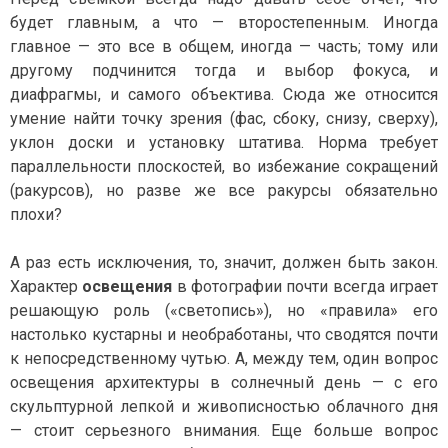
будет главным, а что — второстепенным. Иногда
главное — это все в общем, иногда — часть; тому или
другому подчинится тогда и выбор фокуса, и
диафрагмы, и самого объектива. Сюда же относится
умение найти точку зрения (фас, сбоку, снизу, сверху),
уклон доски и установку штатива. Норма требует
параллельности плоскостей, во избежание сокращений
(ракурсов), но разве же все ракурсы обязательно
плохи?
A раз есть исключения, то, значит, должен быть закон.
Характер
освещения
в фотографии почти всегда играет
решающую роль («светопись»), но «правила» его
настолько кустарны и необработаны, что сводятся почти
к непосредственному чутью. А, между тем, один вопрос
освещения архитектуры в солнечный день — с его
скульптурной лепкой и живописностью облачного дня
— стоит серьезного внимания. Еще больше вопрос