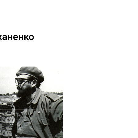
ханенко