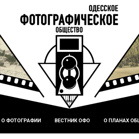
ого Фотографического Общества, основанного в Одессе в
ское общество
 О ФОТОГРАФИИ
ВЕСТНИК ОФО
О ПЛАНАХ О