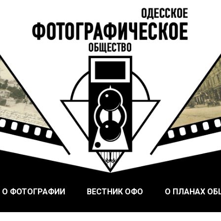
ого Фотографического Общества, основанного в Одессе в
ское общество
 О ФОТОГРАФИИ
ВЕСТНИК ОФО
О ПЛАНАХ О