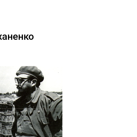
ханенко